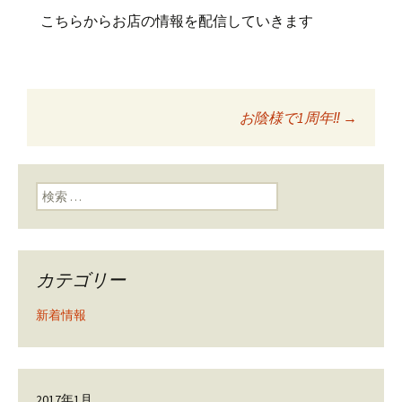
こちらからお店の情報を配信していきます
お陰様で1周年‼️
→
投稿ナビゲーショ
ン
検索:
カテゴリー
新着情報
2017年1月